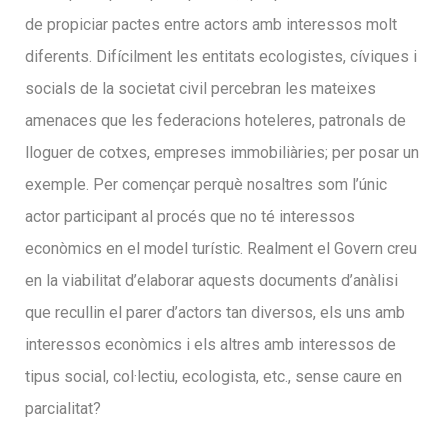
de propiciar pactes entre actors amb interessos molt
diferents. Difícilment les entitats ecologistes, cíviques i
socials de la societat civil percebran les mateixes
amenaces que les federacions hoteleres, patronals de
lloguer de cotxes, empreses immobiliàries; per posar un
exemple. Per començar perquè nosaltres som l’únic
actor participant al procés que no té interessos
econòmics en el model turístic. Realment el Govern creu
en la viabilitat d’elaborar aquests documents d’anàlisi
que recullin el parer d’actors tan diversos, els uns amb
interessos econòmics i els altres amb interessos de
tipus social, col·lectiu, ecologista, etc., sense caure en
parcialitat?