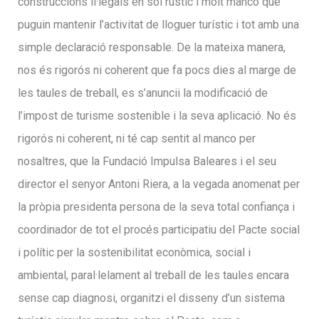
construccions il·legals en sol rústic i molt manco que
puguin mantenir l’activitat de lloguer turístic i tot amb una
simple declaració responsable. De la mateixa manera,
nos és rigorós ni coherent que fa pocs dies al marge de
les taules de treball, es s’anuncii la modificació de
l’impost de turisme sostenible i la seva aplicació. No és
rigorós ni coherent, ni té cap sentit al manco per
nosaltres, que la Fundació Impulsa Baleares i el seu
director el senyor Antoni Riera, a la vegada anomenat per
la pròpia presidenta persona de la seva total confiança i
coordinador de tot el procés participatiu del Pacte social
i polític per la sostenibilitat econòmica, social i
ambiental, paral·lelament al treball de les taules encara
sense cap diagnosi, organitzi el disseny d’un sistema