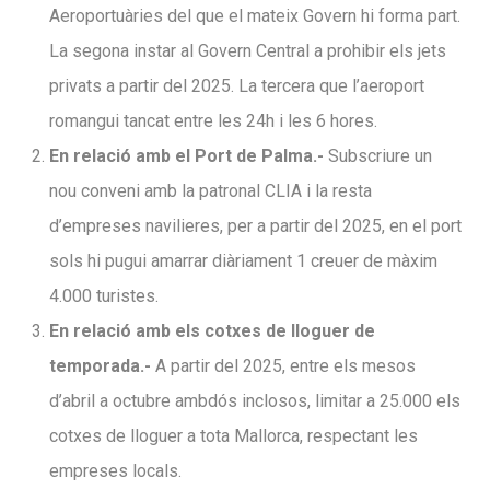
Aeroportuàries del que el mateix Govern hi forma part.
La segona instar al Govern Central a prohibir els jets
privats a partir del 2025. La tercera que l’aeroport
romangui tancat entre les 24h i les 6 hores.
En relació amb el Port de Palma.-
Subscriure un
nou conveni amb la patronal CLIA i la resta
d’empreses navilieres, per a partir del 2025, en el port
sols hi pugui amarrar diàriament 1 creuer de màxim
4.000 turistes.
En relació amb els cotxes de lloguer de
temporada.-
A partir del 2025, entre els mesos
d’abril a octubre ambdós inclosos, limitar a 25.000 els
cotxes de lloguer a tota Mallorca, respectant les
empreses locals.