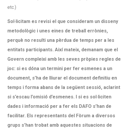
etc.)
Sol·licitam es revisi el que consideram un disseny
metodològic i unes eines de treball errònies,
perquè no resulti una pèrdua de temps per a les
entitats participants. Així mateix, demanam que el
Govern compleixi amb les seves pròpies regles de
joc: si es dóna un termini per fer esmenes a un
document, s’ha de lliurar el document definitiu en
temps i forma abans de la següent sessió, aclarint
si s’escau l’omisió d’esmenes. I si es sol·liciten
dades i informació per a fer els DAFO s’han de
facilitar. Els representants del Fòrum a diversos
grups s’han trobat amb aquestes situacions de