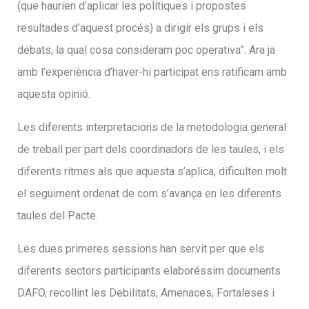
(que haurien d’aplicar les polítiques i propostes
resultades d’aquest procés) a dirigir els grups i els
debats, la qual cosa consideram poc operativa”. Ara ja
amb l’experiència d’haver-hi participat ens ratificam amb
aquesta opinió.
Les diferents interpretacions de la metodologia general
de treball per part dels coordinadors de les taules, i els
diferents ritmes als que aquesta s’aplica, dificulten molt
el seguiment ordenat de com s’avança en les diferents
taules del Pacte.
Les dues primeres sessions han servit per que els
diferents sectors participants elaboréssim documents
DAFO, recollint les Debilitats, Amenaces, Fortaleses i