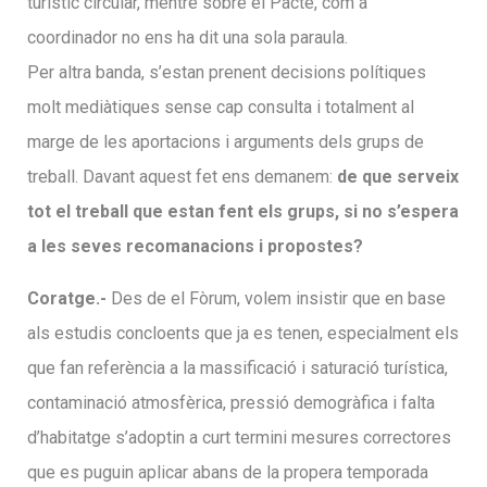
turístic circular, mentre sobre el Pacte, com a
coordinador no ens ha dit una sola paraula.
Per altra banda, s’estan prenent decisions polítiques
molt mediàtiques sense cap consulta i totalment al
marge de les aportacions i arguments dels grups de
treball. Davant aquest fet ens demanem:
de que serveix
tot el treball que estan fent els grups, si no s’espera
a les seves recomanacions i propostes?
Coratge.-
Des de el Fòrum, volem insistir que en base
als estudis concloents que ja es tenen, especialment els
que fan referència a la massificació i saturació turística,
contaminació atmosfèrica, pressió demogràfica i falta
d’habitatge s’adoptin a curt termini mesures correctores
que es puguin aplicar abans de la propera temporada