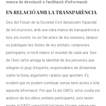
manca de devolució o facilitació d’informació.
EN RELACIÓ AMB LA TRANSPARÈNCIA
Des del Fòrum de la Societat Civil denunciem l’opacitat
de tot el procés, amb una clara manca de transparència a
tots els nivells: no se fan actes de les reunions, tampoc
es publiquen les llistes de les entitats i empreses
participants, ni molt manco el resultat de cada una. Des
de l’inici se’ns amaga la identitat de les persones que
integren el grup d’experts, responsables de dictaminar
sobre la feina, arguments i anàlisi que aportam. És
evident que no podem continuar sense tenir accés a tota
aquesta informació. Pel que fa als DAFO, se’ns oculta els
anàlisis de les altres entitats participants, sols tenim
accés al DAFO consolidat pel propi Govern, sense cap