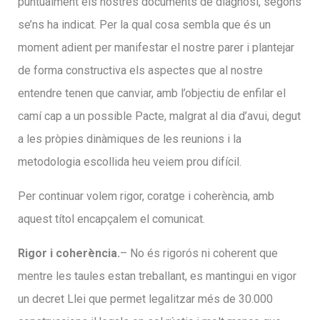
puntualment els nostres documents de diagnosi, segons
se’ns ha indicat. Per la qual cosa sembla que és un
moment adient per manifestar el nostre parer i plantejar
de forma constructiva els aspectes que al nostre
entendre tenen que canviar, amb l’objectiu de enfilar el
camí cap a un possible Pacte, malgrat al dia d’avui, degut
a les pròpies dinàmiques de les reunions i la
metodologia escollida heu veiem prou difícil.
Per continuar volem rigor, coratge i coherència, amb
aquest títol encapçalem el comunicat.
Rigor i coherència.
– No és rigorós ni coherent que
mentre les taules estan treballant, es mantingui en vigor
un decret Llei que permet legalitzar més de 30.000