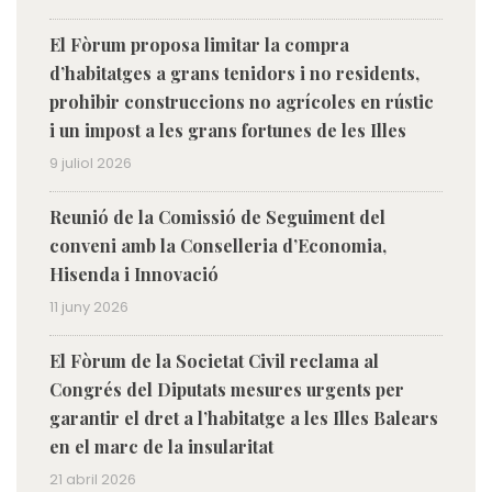
El Fòrum proposa limitar la compra
d’habitatges a grans tenidors i no residents,
prohibir construccions no agrícoles en rústic
i un impost a les grans fortunes de les Illes
9 juliol 2026
Reunió de la Comissió de Seguiment del
conveni amb la Conselleria d’Economia,
Hisenda i Innovació
11 juny 2026
El Fòrum de la Societat Civil reclama al
Congrés del Diputats mesures urgents per
garantir el dret a l’habitatge a les Illes Balears
en el marc de la insularitat
21 abril 2026