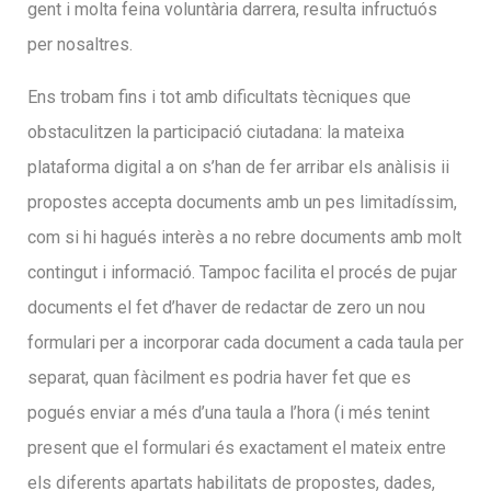
gent i molta feina voluntària darrera, resulta infructuós
per nosaltres.
Ens trobam fins i tot amb dificultats tècniques que
obstaculitzen la participació ciutadana: la mateixa
plataforma digital a on s’han de fer arribar els anàlisis ii
propostes accepta documents amb un pes limitadíssim,
com si hi hagués interès a no rebre documents amb molt
contingut i informació. Tampoc facilita el procés de pujar
documents el fet d’haver de redactar de zero un nou
formulari per a incorporar cada document a cada taula per
separat, quan fàcilment es podria haver fet que es
pogués enviar a més d’una taula a l’hora (i més tenint
present que el formulari és exactament el mateix entre
els diferents apartats habilitats de propostes, dades,