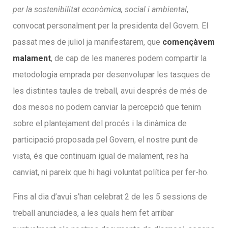
per la sostenibilitat econòmica, social i ambiental
,
convocat personalment per la presidenta del Govern. El
passat mes de juliol ja manifestarem, que
començàvem
malament
, de cap de les maneres podem compartir la
metodologia emprada per desenvolupar les tasques de
les distintes taules de treball, avui després de més de
dos mesos no podem canviar la percepció que tenim
sobre el plantejament del procés i la dinàmica de
participació proposada pel Govern, el nostre punt de
vista, és que continuam igual de malament, res ha
canviat, ni pareix que hi hagi voluntat política per fer-ho.
Fins al dia d’avui s’han celebrat 2 de les 5 sessions de
treball anunciades, a les quals hem fet arribar