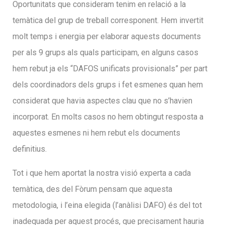
Oportunitats que consideram tenim en relació a la
temàtica del grup de treball corresponent. Hem invertit
molt temps i energia per elaborar aquests documents
per als 9 grups als quals participam, en alguns casos
hem rebut ja els “DAFOS unificats provisionals” per part
dels coordinadors dels grups i fet esmenes quan hem
considerat que havia aspectes clau que no s’havien
incorporat. En molts casos no hem obtingut resposta a
aquestes esmenes ni hem rebut els documents
definitius.
Tot i que hem aportat la nostra visió experta a cada
temàtica, des del Fòrum pensam que aquesta
metodologia, i l’eina elegida (l’anàlisi DAFO) és del tot
inadequada per aquest procés, que precisament hauria