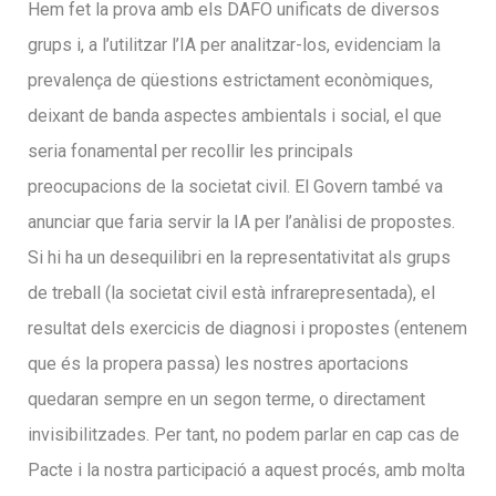
Hem fet la prova amb els DAFO unificats de diversos
grups i, a l’utilitzar l’IA per analitzar-los, evidenciam la
prevalença de qüestions estrictament econòmiques,
deixant de banda aspectes ambientals i social, el que
seria fonamental per recollir les principals
preocupacions de la societat civil. El Govern també va
anunciar que faria servir la IA per l’anàlisi de propostes.
Si hi ha un desequilibri en la representativitat als grups
de treball (la societat civil està infrarepresentada), el
resultat dels exercicis de diagnosi i propostes (entenem
que és la propera passa) les nostres aportacions
quedaran sempre en un segon terme, o directament
invisibilitzades. Per tant, no podem parlar en cap cas de
Pacte i la nostra participació a aquest procés, amb molta