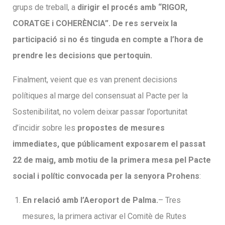
grups de treball, a
dirigir el procés amb “RIGOR,
CORATGE i COHERÈNCIA”. De res serveix la
participació si no és tinguda en compte a l’hora de
prendre les decisions que pertoquin.
Finalment, veient que es van prenent decisions
polítiques al marge del consensuat al Pacte per la
Sostenibilitat, no volem deixar passar l’oportunitat
d’incidir sobre les
propostes de mesures
immediates, que públicament exposarem el passat
22 de maig, amb motiu de la primera mesa pel Pacte
social i polític convocada per la senyora Prohens
:
En relació amb l’Aeroport de Palma.
– Tres
mesures, la primera activar el Comitè de Rutes