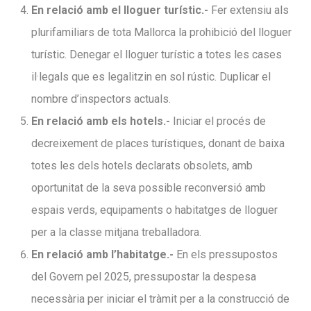
En relació amb el lloguer turístic.-
Fer extensiu als
plurifamiliars de tota Mallorca la prohibició del lloguer
turístic. Denegar el lloguer turístic a totes les cases
il·legals que es legalitzin en sol rústic. Duplicar el
nombre d’inspectors actuals.
En relació amb els hotels.-
Iniciar el procés de
decreixement de places turístiques, donant de baixa
totes les dels hotels declarats obsolets, amb
oportunitat de la seva possible reconversió amb
espais verds, equipaments o habitatges de lloguer
per a la classe mitjana treballadora.
En relació amb l’habitatge.-
En els pressupostos
del Govern pel 2025, pressupostar la despesa
necessària per iniciar el tràmit per a la construcció de