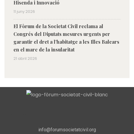
Hisenda i Innovació
11 juny 2026
El Fòrum de la Societat Civil reclama al
Congrés del Diputats mesures urgents per
garantir el dret a l’habitatge a les Illes Balears
en el marc de la insularitat
21 abril 2026
Contacte
info@forumsocietatcivil.org