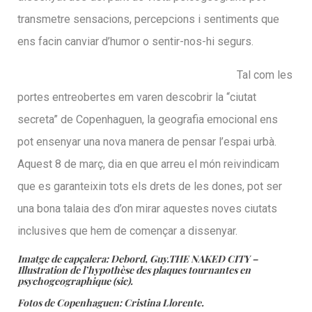
transmetre sensacions, percepcions i sentiments que
ens facin canviar d’humor o sentir-nos-hi segurs.
Tal com les
portes entreobertes em varen descobrir la “ciutat
secreta” de Copenhaguen, la geografia emocional ens
pot ensenyar una nova manera de pensar l’espai urbà.
Aquest 8 de març, dia en que arreu el món reivindicam
que es garanteixin tots els drets de les dones, pot ser
una bona talaia des d’on mirar aquestes noves ciutats
inclusives que hem de començar a dissenyar.
Imatge de capçalera: Debord, Guy.THE NAKED CITY –
Illustration de l’hypothèse des plaques tournantes en
psychogeographique (sic).
Fotos de Copenhaguen: Cristina Llorente.