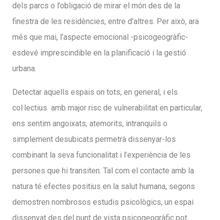
dels parcs o l’obligació de mirar el món des de la
finestra de les residències, entre d’altres. Per això, ara
més que mai, l’aspecte emocional -psicogeogràfic-
esdevé imprescindible en la planificació i la gestió
urbana.
Detectar aquells espais on tots, en general, i els
col·lectius
amb major risc de vulnerabilitat en particular,
ens sentim angoixats, atemorits, intranquils o
simplement desubicats permetrà dissenyar-los
combinant la seva funcionalitat i l’experiència de les
persones que hi transiten. Tal com el contacte amb la
natura té efectes positius en la salut humana, segons
demostren nombrosos estudis psicològics, un espai
dissenyat des del punt de vista psicogeogràfic pot