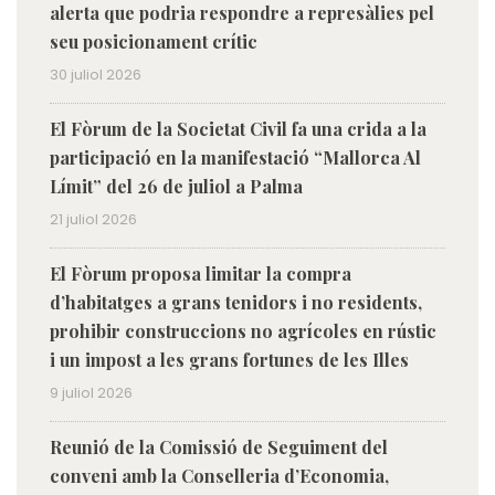
alerta que podria respondre a represàlies pel
seu posicionament crític
30 juliol 2026
El Fòrum de la Societat Civil fa una crida a la
participació en la manifestació “Mallorca Al
Límit” del 26 de juliol a Palma
21 juliol 2026
El Fòrum proposa limitar la compra
d’habitatges a grans tenidors i no residents,
prohibir construccions no agrícoles en rústic
i un impost a les grans fortunes de les Illes
9 juliol 2026
Reunió de la Comissió de Seguiment del
conveni amb la Conselleria d’Economia,