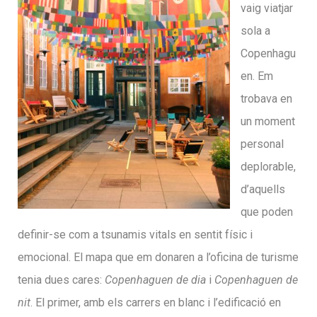
vaig viatjar
sola a
Copenhagu
en. Em
trobava en
un moment
personal
deplorable,
d’aquells
que poden
definir-se com a tsunamis vitals en sentit físic i
emocional. El mapa que em donaren a l’oficina de turisme
tenia dues cares:
Copenhaguen de dia
i
Copenhaguen de
nit
. El primer, amb els carrers en blanc i l’edificació en