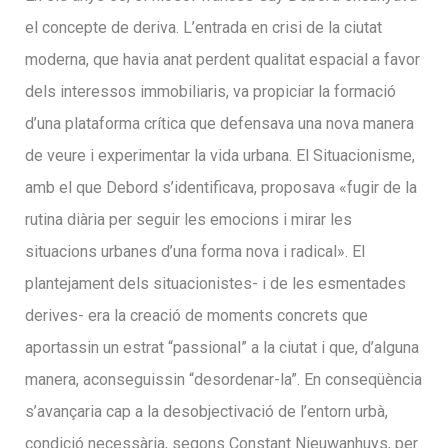
el concepte de deriva. L’entrada en crisi de la ciutat
moderna, que havia anat perdent qualitat espacial a favor
dels interessos immobiliaris, va propiciar la formació
d’una plataforma crítica que defensava una nova manera
de veure i experimentar la vida urbana. El Situacionisme,
amb el que Debord s’identificava, proposava «fugir de la
rutina diària per seguir les emocions i mirar les
situacions urbanes d’una forma nova i radical». El
plantejament dels situacionistes- i de les esmentades
derives- era la creació de moments concrets que
aportassin un estrat “passional” a la ciutat i que, d’alguna
manera, aconseguissin “desordenar-la”. En conseqüència
s’avançaria cap a la desobjectivació de l’entorn urbà,
condició necessària, segons Constant Nieuwanhuys, per