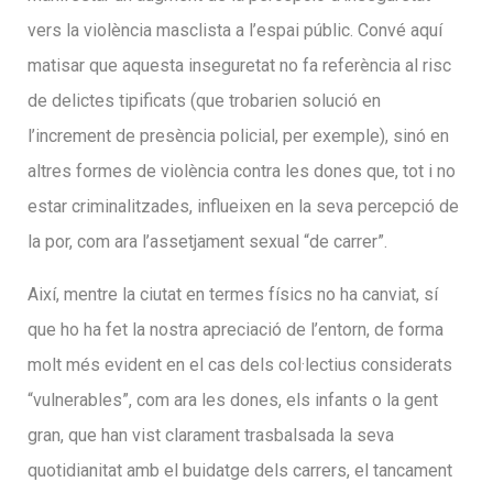
vers la violència masclista a l’espai públic. Convé aquí
matisar que aquesta inseguretat no fa referència al risc
de delictes tipificats (que trobarien solució en
l’increment de presència policial, per exemple), sinó en
altres formes de violència contra les dones que, tot i no
estar criminalitzades, influeixen en la seva percepció de
la por, com ara l’assetjament sexual “de carrer”.
Així, mentre la ciutat en termes físics no ha canviat, sí
que ho ha fet la nostra apreciació de l’entorn, de forma
molt més evident en el cas dels col·lectius considerats
“vulnerables”, com ara les dones, els infants o la gent
gran, que han vist clarament trasbalsada la seva
quotidianitat amb el buidatge dels carrers, el tancament