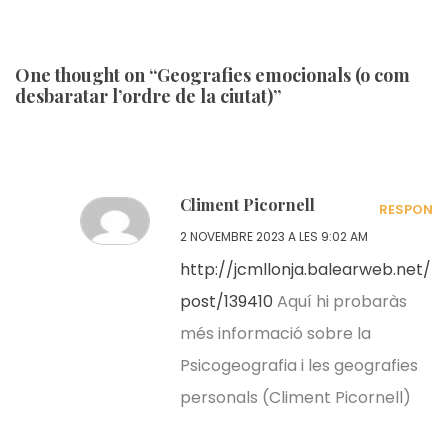
One thought on “Geografies emocionals (o com
desbaratar l’ordre de la ciutat)”
Climent Picornell
RESPON
2 NOVEMBRE 2023 A LES 9:02 AM
http://jcmllonja.balearweb.net/
post/139410
Aquí hi probaràs
més informació sobre la
Psicogeografia i les geografies
personals (Climent Picornell)