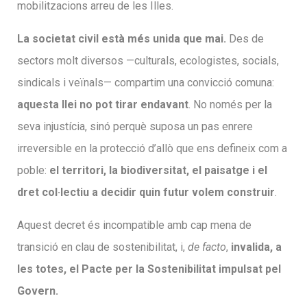
mobilitzacions arreu de les Illes.
La societat civil està més unida que mai.
Des de
sectors molt diversos —culturals, ecologistes, socials,
sindicals i veïnals— compartim una convicció comuna:
aquesta llei no pot tirar endavant
. No només per la
seva injustícia, sinó perquè suposa un pas enrere
irreversible en la protecció d’allò que ens defineix com a
poble:
el territori, la biodiversitat, el paisatge i el
dret col·lectiu a decidir quin futur volem construir
.
A
quest decret és incompatible amb cap mena de
transició en clau de sostenibilitat, i,
de facto
,
invalida, a
les totes, el Pacte per la Sostenibilitat impulsat pel
Govern.