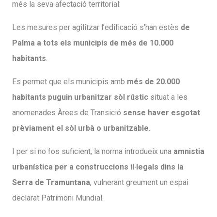
més la seva afectació territorial:
Les mesures per agilitzar l’edificació s’han estès
de
Palma a tots els municipis de més de 10.000
habitants
.
Es permet que els municipis amb
més de 20.000
habitants puguin urbanitzar sòl rústic
situat a les
anomenades Àrees de Transició
sense haver esgotat
prèviament el sòl urbà o urbanitzable
.
I per si no fos suficient, la norma introdueix una
amnistia
urbanística per a construccions il·legals dins la
Serra de Tramuntana
, vulnerant greument un espai
declarat Patrimoni Mundial.