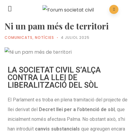
Ni un pam més de territori
COMUNICATS
,
NOTÍCIES
4 JULIOL 2025
LA SOCIETAT CIVIL S’ALÇA
CONTRA LA LLEI DE
LIBERALITZACIÓ DEL SÒL
El Parlament es troba en plena tramitació del projecte de
llei derivat del
Decret llei per a l’obtenció de sòl
, que
inicialment només afectava Palma. No obstant això, s’hi
han introduït
canvis substancials
que agreugen encara