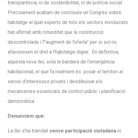
transparència, ni de sostenibilitat, ni de justícia social.
Precisament acabam de concloure un Congrés sobre
habitatge al qual experts de tots els sectors involucrats
han afirmat amb rotunditat que la construcció
descontrolada i l'”augment de l’oferta” per si sol no
afavoreixen el dret a l’habitatge digne.
En definitiva,
aquesta nova llei, sota la bandera de l’emergència
habitacional, el que fa realment és
posar el territori al
servei d’interessos privats i desdibuixar els
mecanismes essencials de control públic i planificació
democràtica.
Denunciem que:
La llei s’ha tramitat
sense participació ciutadana
ni