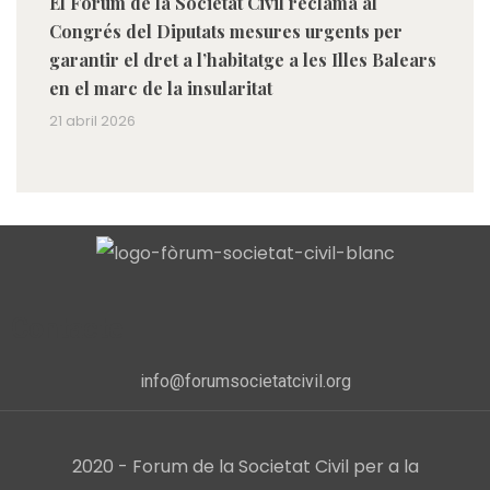
El Fòrum de la Societat Civil reclama al
Congrés del Diputats mesures urgents per
garantir el dret a l’habitatge a les Illes Balears
en el marc de la insularitat
21 abril 2026
Contacte
info@forumsocietatcivil.org
2020 - Forum de la Societat Civil per a la