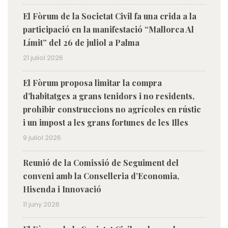
El Fòrum de la Societat Civil fa una crida a la
participació en la manifestació “Mallorca Al
Límit” del 26 de juliol a Palma
21 juliol 2026
El Fòrum proposa limitar la compra
d’habitatges a grans tenidors i no residents,
prohibir construccions no agrícoles en rústic
i un impost a les grans fortunes de les Illes
9 juliol 2026
Reunió de la Comissió de Seguiment del
conveni amb la Conselleria d’Economia,
Hisenda i Innovació
11 juny 2026