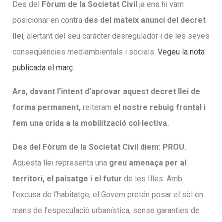
Des del
Fòrum de la Societat Civil
ja ens hi vam
posicionar en contra
des del mateix anunci del decret
llei
, alertant del seu caràcter desregulador i de les seves
conseqüències mediambientals i socials.
Vegeu la nota
publicada el març
.
Ara, davant l’intent d’aprovar aquest decret llei de
forma permanent,
reiteram
el nostre rebuig frontal i
fem una crida a la mobilització col·lectiva.
Des del Fòrum de la Societat Civil diem: PROU.
Aquesta llei representa una
greu amenaça per al
territori, el paisatge i el futur
de les Illes. Amb
l’excusa
de l’habitatge, el Govern pretén posar el sòl en
mans de l’especulació urbanística, sense garanties de