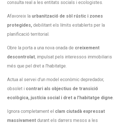
consulta real a les entitats socials i ecologistes.
Afavoreix la
urbanització de sòl rústic i zones
protegides,
debilitant els límits establerts per la
planificació territorial.
Obre la porta a una nova onada de
creixement
descontrolat
, impulsat pels interessos immobiliaris
més que pel dret a l’habitatge.
Actua al servei d’un model econòmic depredador,
obsolet i
contrari als objectius de transició
ecològica, justícia social i dret a
l’habitatge
digne
.
Ignora completament el
clam ciutadà expressat
massivament
durant els darrers mesos a les