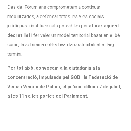
Des del Fòrum ens comprometem a continuar
mobilitzades, a defensar totes les vies socials,
jurídiques i institucionals possibles per
aturar aquest
decret llei
i fer valer un model territorial basat en el bé
comú, la sobirania col·lectiva i la sostenibilitat a llarg
termini.
Per tot això, convocam a la ciutadania a la
concentració, impulsada pel GOB i la Federació de
Veïns i Veïnes de Palma, el pròxim dilluns 7 de juliol,
a les 11h a les portes del Parlament.