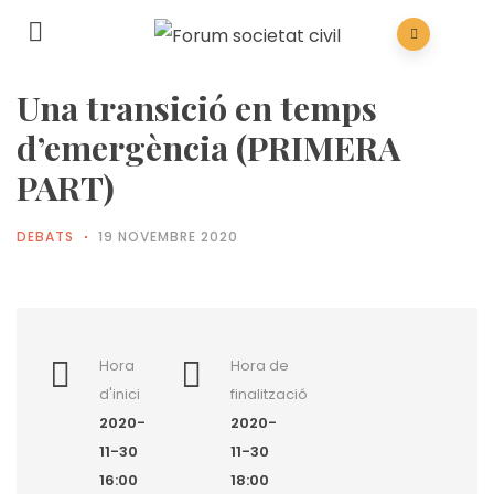
Una transició en temps
d’emergència (PRIMERA
PART)
DEBATS
19 NOVEMBRE 2020
Hora
Hora de
d'inici
finalització
2020-
2020-
11-30
11-30
16:00
18:00