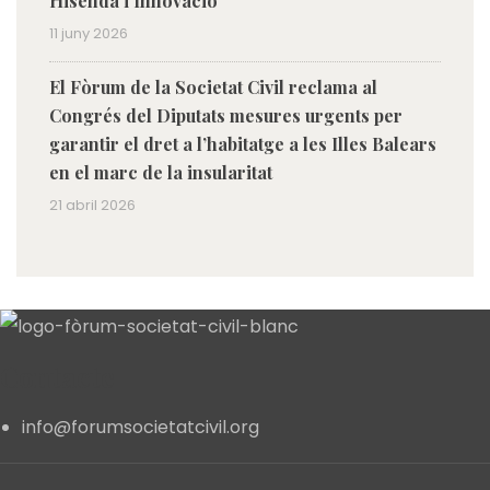
Hisenda i Innovació
11 juny 2026
El Fòrum de la Societat Civil reclama al
Congrés del Diputats mesures urgents per
garantir el dret a l’habitatge a les Illes Balears
en el marc de la insularitat
21 abril 2026
Contacte
info@forumsocietatcivil.org