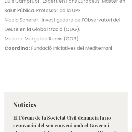
Lluís Camprubí . Expert en Fons Europeus. Màster en
Salut Pública. Professor de la UPF.
Nicola Scherer . Investigadora de l’Observatori del
Deute en la Globalització (ODG).
Modera: Margalida Ramis (GOB).
Coordina:
Fundació Iniciatives del Mediterrani
Notícies
El Fòrum de la Societat Civil denuncia la no
renovació del seu conveni amb el Govern i