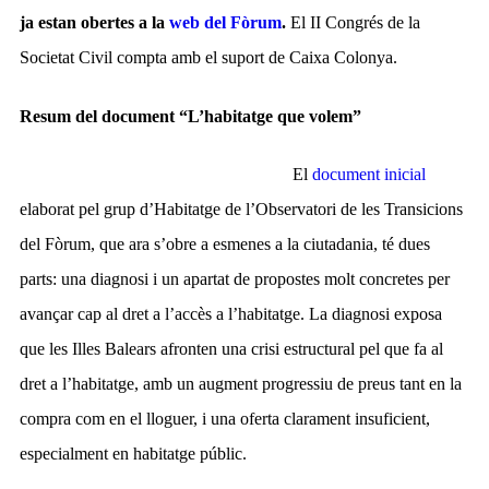
ja estan obertes a la
web del Fòrum
.
El II Congrés de la
Societat Civil compta amb el suport de Caixa Colonya.
Resum del document “L’habitatge que volem”
El
document inicial
elaborat pel grup d’Habitatge de l’Observatori de les Transicions
del Fòrum, que ara s’obre a esmenes a la ciutadania, té dues
parts: una diagnosi i un apartat de propostes molt concretes per
avançar cap al dret a l’accès a l’habitatge. La diagnosi exposa
que les Illes Balears afronten una crisi estructural pel que fa al
dret a l’habitatge, amb un augment progressiu de preus tant en la
compra com en el lloguer, i una oferta clarament insuficient,
especialment en habitatge públic.