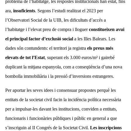
problema de l’habitatge, les respostes institucionals han estat, fins
ara,
insuficients
. Segons l’estudi realitzat el 2023 per
l’Observatori Social de la UIB, les dificultats d’accés a
l’habitatge i l’elevat preu de compra i lloguer
constitueixen avui
el principal factor d’exclusió social
a les Illes Balears. Les
dades són contundents: el territori ja registra
els preus més
elevats de tot l’Estat
, superant els 3.000 euros/m² i gairebé
duplicant la mitjana espanyola, com a conseqüència d’una nova
bombolla immobiliària i la pressió d’inversions estrangeres.
Per aportar les seves idees i consensuar propostes perquè les
entitats de la societat civil facin la incidència política necessària
per a impulsar-les davant les institucions, conviden a entitats,
funcionaris i funcionàries públiques i públic en general a que
s’inscriguin al II Congrés de la Societat Civil.
Les inscripcions