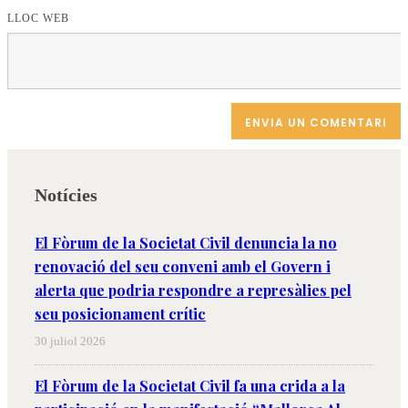
LLOC WEB
Notícies
El Fòrum de la Societat Civil denuncia la no
renovació del seu conveni amb el Govern i
alerta que podria respondre a represàlies pel
seu posicionament crític
30 juliol 2026
El Fòrum de la Societat Civil fa una crida a la