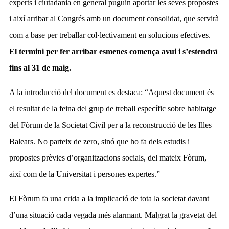
experts i ciutadania en general puguin aportar les seves propostes
i així arribar al Congrés amb un document consolidat, que servirà
com a base per treballar col·lectivament en solucions efectives.
El termini per fer arribar esmenes comença avui i s’estendrà
fins al 31 de maig.
A la introducció del document es destaca: “Aquest document és
el resultat de la feina del grup de treball específic sobre habitatge
del Fòrum de la Societat Civil per a la reconstrucció de les Illes
Balears. No parteix de zero, sinó que ho fa dels estudis i
propostes prèvies d’organitzacions socials, del mateix Fòrum,
així com de la Universitat i persones expertes.”
El Fòrum fa una crida a la implicació de tota la societat davant
d’una situació cada vegada més alarmant. Malgrat la gravetat del