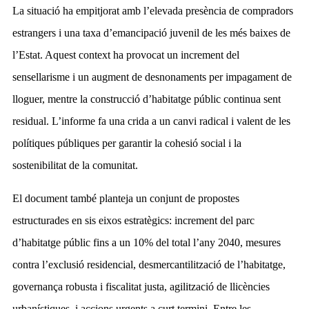
La situació ha empitjorat amb l’elevada presència de compradors
estrangers i una taxa d’emancipació juvenil de les més baixes de
l’Estat. Aquest context ha provocat un increment del
sensellarisme i un augment de desnonaments per impagament de
lloguer, mentre la construcció d’habitatge públic continua sent
residual. L’informe fa una crida a un canvi radical i valent de les
polítiques públiques per garantir la cohesió social i la
sostenibilitat de la comunitat.
El document també planteja un conjunt de propostes
estructurades en sis eixos estratègics: increment del parc
d’habitatge públic fins a un 10% del total l’any 2040, mesures
contra l’exclusió residencial, desmercantilització de l’habitatge,
governança robusta i fiscalitat justa, agilització de llicències
urbanístiques, i accions urgents a curt termini. Entre les