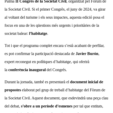
Palma
II Congrés de la Societat Civil
, organitzat pel Fòrum de
la Societat Civil. Si el primer Congrès, el juny de 2024, va girar
al voltant del turisme i els seus impactes, aquesta edició posa el
focus en una de les qüestions més urgents i prioritàries de la
societat balear:
l’habitatge
.
Tot i que el programa complet encara s’està acabant de perfilar,
es pot confirmar la participació destacada de
Javier Burón
,
expert reconegut en polítiques d’habitatge, qui oferirà
la
conferència inaugural
del Congrés.
Durant la jornada, també es presentarà el
document inicial de
propostes
elaborat pel grup de treball d’habitatge del Fòrum de
la Societat Civil. Aquest document, que esdevindrà una peça clau
del debat,
s’obre a un període d’esmenes
per tal que entitats,